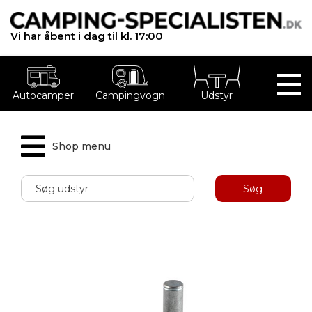
Vi har åbent i dag til kl. 17:00
Autocamper
Campingvogn
Udstyr
Shop menu
Søg