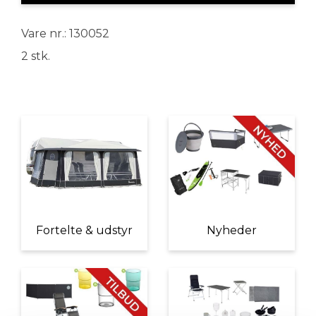
Vare nr.: 130052
2 stk.
Fortelte & udstyr
Nyheder