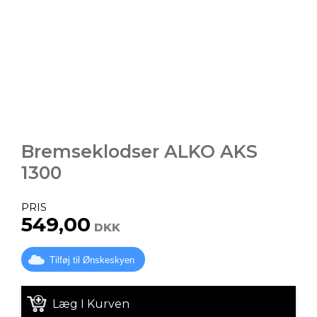
Bremseklodser ALKO AKS
1300
PRIS
549,00
DKK
Tilføj til Ønskeskyen
Læg I Kurven