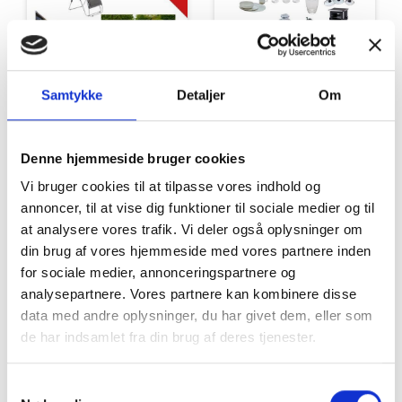
Tilbud
Autocamper udstyr
Samtykke
Detaljer
Om
Denne hjemmeside bruger cookies
Vi bruger cookies til at tilpasse vores indhold og
annoncer, til at vise dig funktioner til sociale medier og til
at analysere vores trafik. Vi deler også oplysninger om
din brug af vores hjemmeside med vores partnere inden
for sociale medier, annonceringspartnere og
Møbler
Omnia
analysepartnere. Vores partnere kan kombinere disse
data med andre oplysninger, du har givet dem, eller som
de har indsamlet fra din brug af deres tjenester.
Samtykkevalg