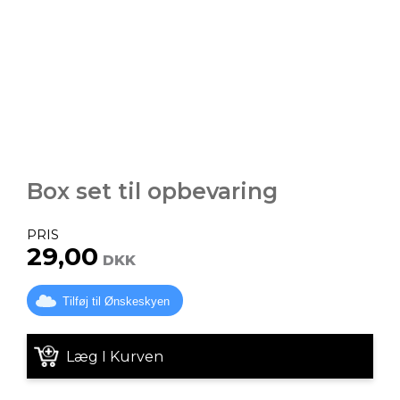
Box set til opbevaring
PRIS
29,00
DKK
Tilføj til Ønskeskyen
Læg I Kurven