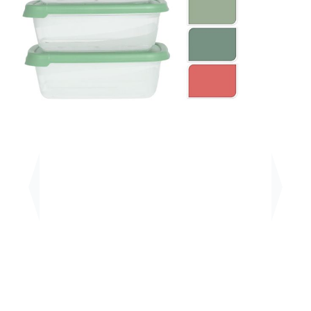
Previous
Next