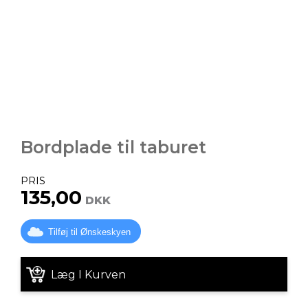
Bordplade til taburet
PRIS
135,00
DKK
Tilføj til Ønskeskyen
Læg I Kurven