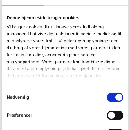
Denne hjemmeside bruger cookies
Vi bruger cookies til at tilpasse vores indhold og
Fortelte & udstyr
Nyheder
annoncer, til at vise dig funktioner til sociale medier og til
at analysere vores trafik. Vi deler også oplysninger om
din brug af vores hjemmeside med vores partnere inden
for sociale medier, annonceringspartnere og
analysepartnere. Vores partnere kan kombinere disse
data med andre oplysninger, du har givet dem, eller som
de har indsamlet fra din brug af deres tjenester.
Tilbud
Autocamper udstyr
Samtykkevalg
Nødvendig
Præferencer