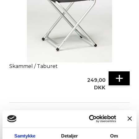
Skammel / Taburet
+
249,00
DKK
Samtykke
Detaljer
Om