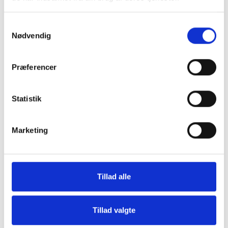
Samtykkevalg
Nødvendig
Præferencer
Statistik
Grill og Tilbehør
Indvendigt Udstyr
Marketing
Tillad alle
Tillad valgte
Udvendigt Udstyr
Camp System