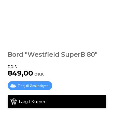
Bord "Westfield SuperB 80"
PRIS
849,00
DKK
Tilføj til Ønskeskyen
Læg I Kurven