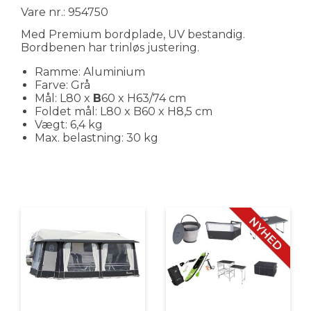
Vare nr.: 954750
Med Premium bordplade, UV bestandig.
Bordbenen har trinløs justering.
Ramme: Aluminium
Farve: Grå
Mål: L80 x
B
60 x H63/74 cm
Foldet mål: L80 x B60 x H8,5 cm
Vægt: 6,4 kg
Max. belastning: 30 kg