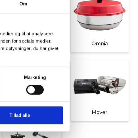
Om
 medier og til at analysere
nden for sociale medier,
Møbler
Omnia
e oplysninger, du har givet
Marketing
Diverse tilbehør
Mover
Tillad alle