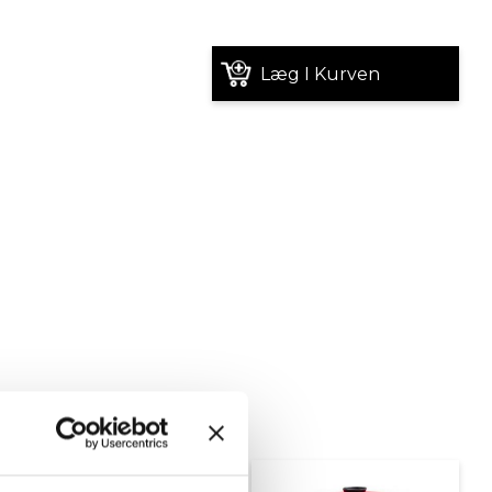
Læg I Kurven