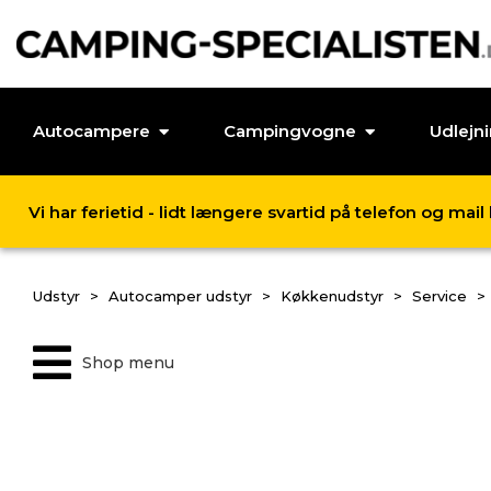
Autocampere
Campingvogne
Udlejn
Vi har ferietid - lidt længere svartid på telefon og mai
Udstyr
Autocamper udstyr
Køkkenudstyr
Service
Shop menu