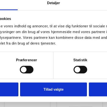
Detaljer
ookies
se vores indhold og annoncer, til at vise dig funktioner til sociale
oplysninger om din brug af vores hjemmeside med vores partnere i
Tilbud
Autocamper udstyr
ysepartnere. Vores partnere kan kombinere disse data med andr
et fra din brug af deres tjenester.
Præferencer
Statistik
Udvendigt Udstyr
Camp System
Tillad valgte