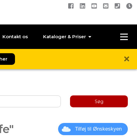
Kontakt os
Kataloger & Priser
her
Søg
fe"
Tilføj til Ønskeskyen