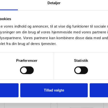
Detaljer
ookies
se vores indhold og annoncer, til at vise dig funktioner til sociale
oplysninger om din brug af vores hjemmeside med vores partnere i
Tilbud
Autocamper udstyr
ysepartnere. Vores partnere kan kombinere disse data med andr
et fra din brug af deres tjenester.
Præferencer
Statistik
Udvendigt Udstyr
Camp System
Tillad valgte