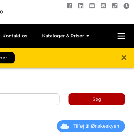
00
Kontakt os
Kataloger & Priser
her
Søg
Tilføj til Ønskeskyen