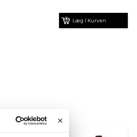
Læg I Kurven