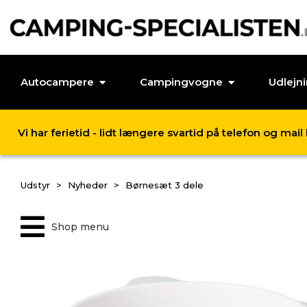
Autocampere
Campingvogne
Udlejn
Vi har ferietid - lidt længere svartid på telefon og mai
Udstyr
Nyheder
Børnesæt 3 dele
Shop menu