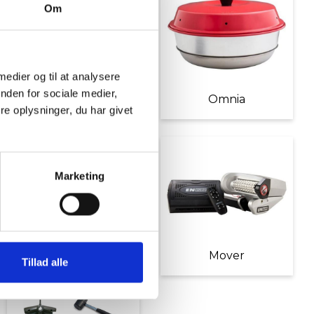
Om
 medier og til at analysere
nden for sociale medier,
Møbler
Omnia
e oplysninger, du har givet
Marketing
Diverse tilbehør
Mover
Tillad alle