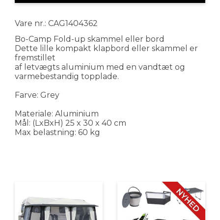
Vare nr.: CAG1404362
Bo-Camp Fold-up skammel eller bord
Dette lille kompakt klapbord eller skammel er
fremstillet
af letvægts aluminium med en vandtæt og
varmebestandig topplade.
Farve: Grey
Materiale: Aluminium
Mål: (LxBxH) 25 x 30 x 40 cm
Max belastning: 60 kg