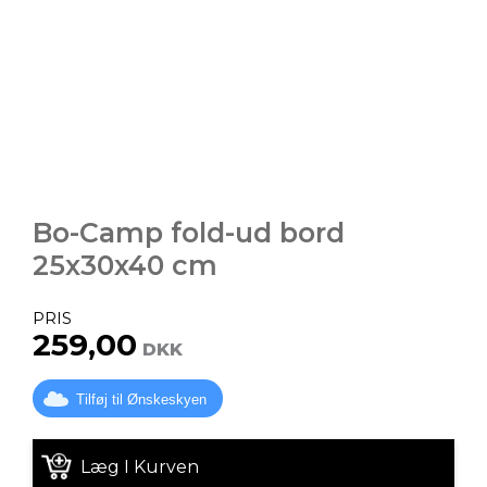
Bo-Camp fold-ud bord
25x30x40 cm
PRIS
259,00
DKK
Tilføj til Ønskeskyen
Læg I Kurven