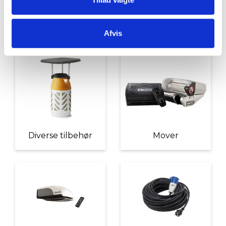
Udvendigt Udstyr
Camp System
Afvis
Diverse tilbehør
Mover