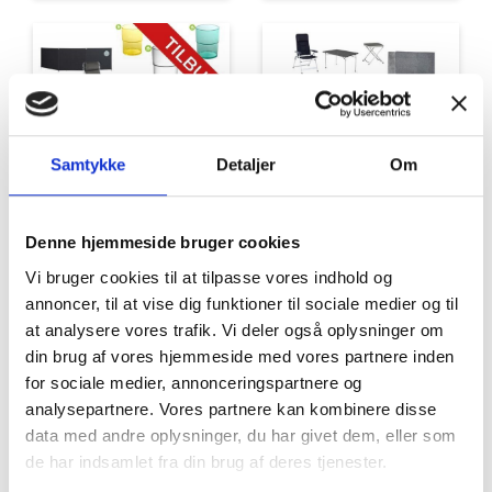
Samtykke
Detaljer
Om
Tilbud
Autocamper udstyr
Denne hjemmeside bruger cookies
Vi bruger cookies til at tilpasse vores indhold og
annoncer, til at vise dig funktioner til sociale medier og til
at analysere vores trafik. Vi deler også oplysninger om
din brug af vores hjemmeside med vores partnere inden
for sociale medier, annonceringspartnere og
analysepartnere. Vores partnere kan kombinere disse
data med andre oplysninger, du har givet dem, eller som
Møbler
Omnia
de har indsamlet fra din brug af deres tjenester.