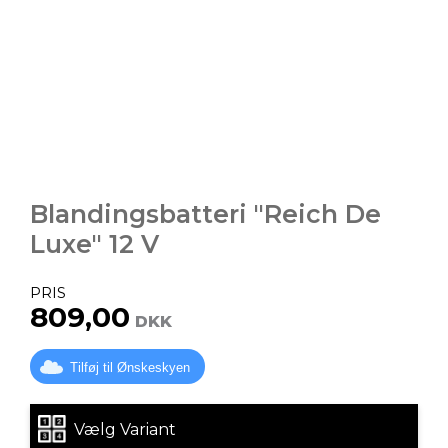
Blandingsbatteri "Reich De
Luxe" 12 V
PRIS
809,00
DKK
Tilføj til Ønskeskyen
Vælg Variant