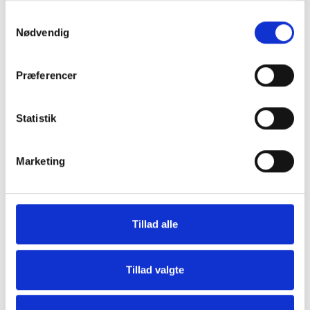
Samtykkevalg
Nødvendig
Præferencer
Grill og Tilbehør
Indvendigt Udstyr
Statistik
Marketing
Tillad alle
Udvendigt Udstyr
Camp System
Tillad valgte