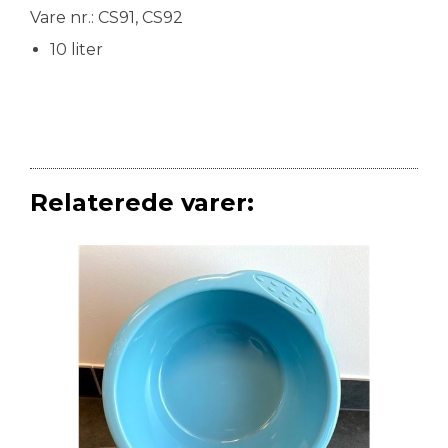
Vare nr.: CS91, CS92
10 liter
Relaterede varer: