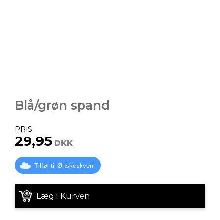
Blå/grøn spand
PRIS
29,95
DKK
Tilføj til Ønskeskyen
Læg I Kurven