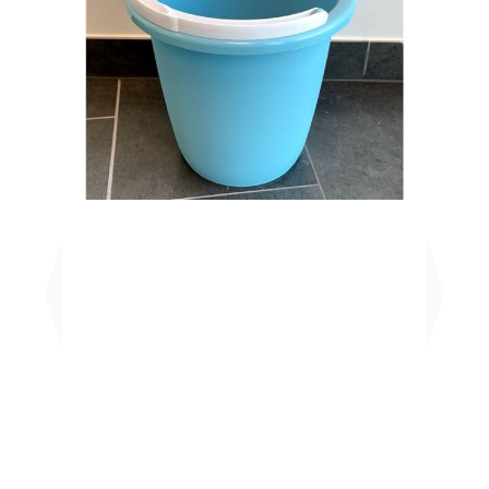
Previous
Next