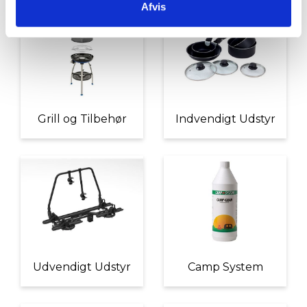
Afvis
Grill og Tilbehør
Indvendigt Udstyr
Udvendigt Udstyr
Camp System