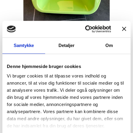
Firkantet opvaskebalje - blå/grøn
+
19,00
Samtykke
Detaljer
Om
DKK
Denne hjemmeside bruger cookies
Vi bruger cookies til at tilpasse vores indhold og
annoncer, til at vise dig funktioner til sociale medier og til
at analysere vores trafik. Vi deler også oplysninger om
din brug af vores hjemmeside med vores partnere inden
for sociale medier, annonceringspartnere og
analysepartnere. Vores partnere kan kombinere disse
data med andre oplysninger, du har givet dem, eller som
Fortelte & udstyr
Nyheder
de har indsamlet fra din brug af deres tjenester.