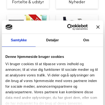
Fortelte & udstyr
Nyheder
Samtykke
Detaljer
Om
Tilbud
Autocamper udstyr
Denne hjemmeside bruger cookies
Vi bruger cookies til at tilpasse vores indhold og
annoncer, til at vise dig funktioner til sociale medier og til
at analysere vores trafik. Vi deler også oplysninger om
din brug af vores hjemmeside med vores partnere inden
for sociale medier, annonceringspartnere og
analysepartnere. Vores partnere kan kombinere disse
data med andre oplysninger, du har givet dem, eller som
Møbler
Omnia
de har indsamlet fra din brug af deres tjenester.