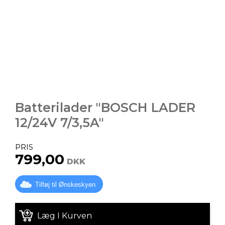
Batterilader "BOSCH LADER
12/24V 7/3,5A"
PRIS
799,00
DKK
Tilføj til Ønskeskyen
Læg I Kurven