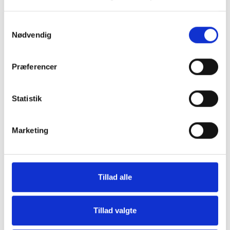
Samtykkevalg
Nødvendig
Præferencer
Statistik
Grill og Tilbehør
Indvendigt Udstyr
Marketing
Tillad alle
Tillad valgte
Udvendigt Udstyr
Camp System