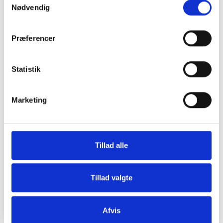
Nødvendig
Præferencer
Grill og Tilbehør
Indvendigt Udstyr
Statistik
Marketing
Tillad alle
Udvendigt Udstyr
Camp System
Tillad valgte
Afvis