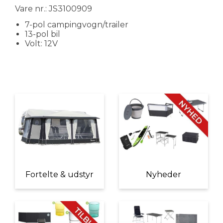
Vare nr.: JS3100909
7-pol campingvogn/trailer
13-pol bil
Volt: 12V
Fortelte & udstyr
Nyheder