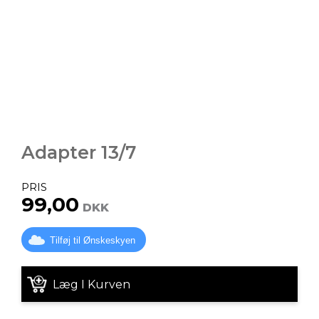
Adapter 13/7
PRIS
99,00
DKK
Tilføj til Ønskeskyen
Læg I Kurven