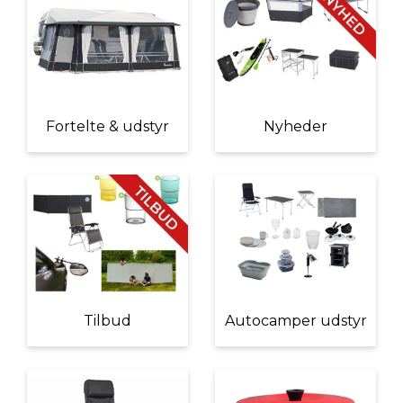
Fortelte & udstyr
Nyheder
Tilbud
Autocamper udstyr