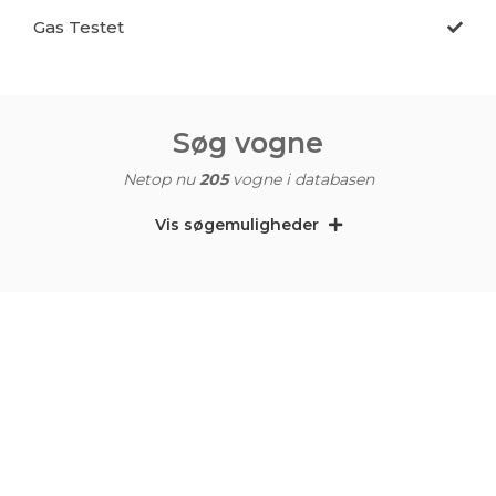
Gas Testet
Søg vogne
Netop nu
205
vogne i databasen
Vis søgemuligheder