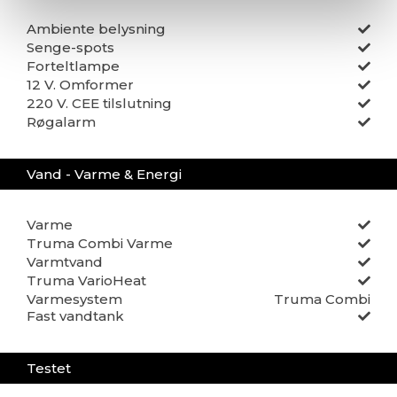
Ambiente belysning
Senge-spots
Forteltlampe
12 V. Omformer
220 V. CEE tilslutning
Røgalarm
Vand - Varme & Energi
Varme
Truma Combi Varme
Varmtvand
Truma VarioHeat
Varmesystem
Truma Combi
Fast vandtank
Testet