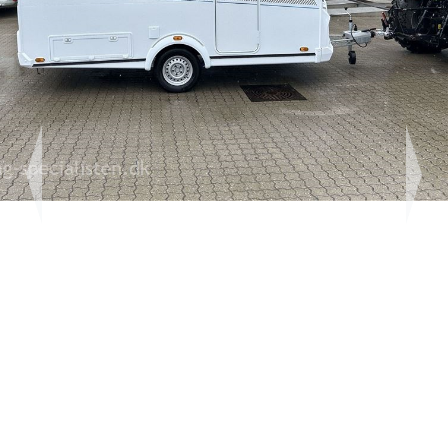
Previous
Next