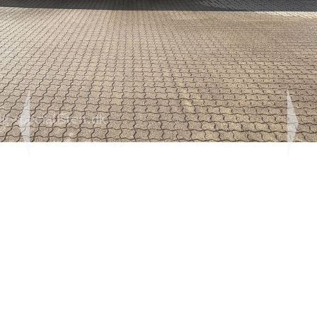
Previous
Next