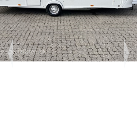
Previous
Next