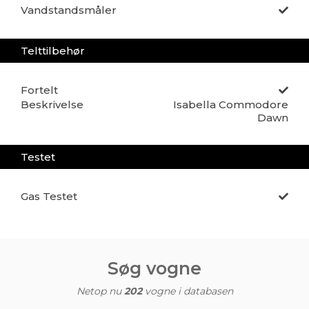
Vandstandsmåler
Telttilbehør
Fortelt
Beskrivelse
Isabella Commodore
Dawn
Testet
Gas Testet
Søg vogne
Netop nu
202
vogne i databasen