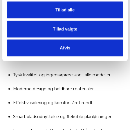
Tillad alle
Tillad valgte
Afvis
Derfor skal du vælge KNAUS
Tysk kvalitet og ingeniørpræcision i alle modeller
Moderne design og holdbare materialer
Effektiv isolering og komfort året rundt
Smart pladsudnyttelse og fleksible planløsninger