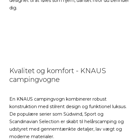
designet til at føles som hjem, uanset hvor du befinder
dig.
Kvalitet og komfort - KNAUS
campingvogne
En KNAUS campingvogn kombinerer robust
konstruktion med stilrent design og funktionel luksus.
De populære serier som Südwind, Sport og
Scandinavian Selection er skabt til helårscamping og
udstyret med gennemtænkte detaljer, lav vægt og
moderne materialer.