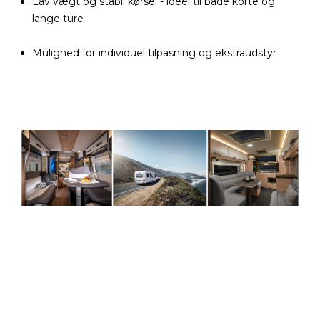
Lav vægt og stabil kørsel - ideel til både korte og
lange ture
Mulighed for individuel tilpasning og ekstraudstyr