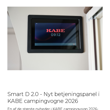
Smart D 2.0 - Nyt betjeningspanel i
KABE campingvogne 2026
En af de største nyheder i KABE campingvogn 2026-