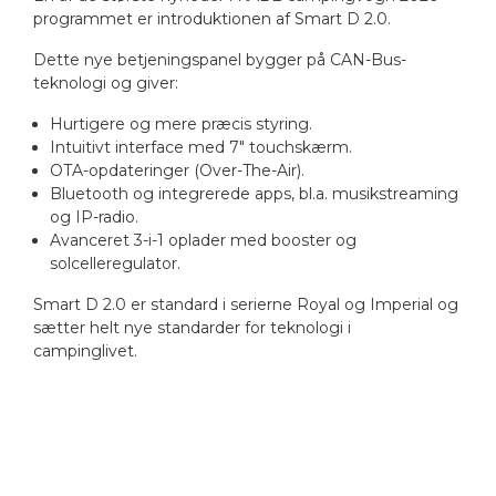
programmet er introduktionen af Smart D 2.0.
Dette nye betjeningspanel bygger på CAN-Bus-
teknologi og giver:
Hurtigere og mere præcis styring.
Intuitivt interface med 7" touchskærm.
OTA-opdateringer (Over-The-Air).
Bluetooth og integrerede apps, bl.a. musikstreaming
og IP-radio.
Avanceret 3-i-1 oplader med booster og
solcelleregulator.
Smart D 2.0 er standard i serierne Royal og Imperial og
sætter helt nye standarder for teknologi i
campinglivet.