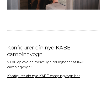
Konfigurer din nye KABE
campingvogn
Vil du opleve de forskellige muligheder af KABE
campingvogn?
Konfigurer din nye KABE campingvogn her